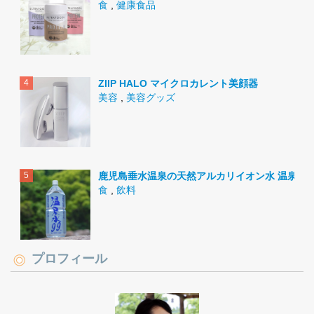
食
,
健康食品
ZIIP HALO マイクロカレント美顔器
美容
,
美容グッズ
鹿児島垂水温泉の天然アルカリイオン水 温泉水9
食
,
飲料
プロフィール