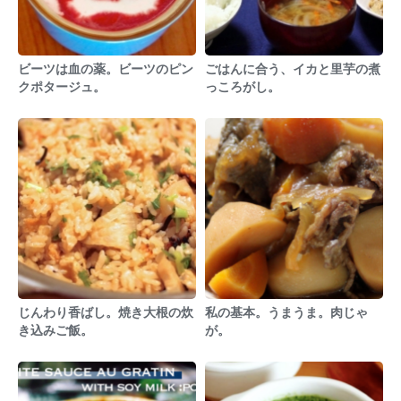
ビーツは血の薬。ビーツのピン
ごはんに合う、イカと里芋の煮
クポタージュ。
っころがし。
じんわり香ばし。焼き大根の炊
私の基本。うまうま。肉じゃ
き込みご飯。
が。