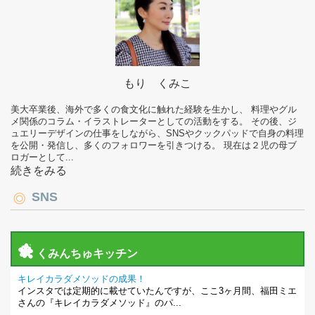
もり くみこ
美大卒業後、海外で多くの食文化に触れた経験を生かし、 料理やグル
メ関係のコラム・イラストレーターとしての活動をする。 その後、ジ
ュエリーデザインの仕事をしながら、SNSやクックパッドで自身の料理
を公開・発信し、多くのフォロワーを引きつける。 現在は２児の母ブ
ロガーとして...
続きをみる
SNS
くみんちゅキッチン
キレイカラダメソッドの成果！
インスタでは定期的に載せていたんですが、ここ3ヶ月間、福田ミエ
さんの『キレイカラダメソッド』のパ...