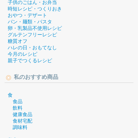
子供のごはん・お弁当
時短レシピ・つくりおき
おやつ・デザート
パン・麺類・パスタ
卵・乳製品不使用レシピ
グルテンフリーレシピ
糖質オフ
ハレの日・おもてなし
今月のレシピ
親子でつくるレシピ
私のおすすめ商品
食
食品
飲料
健康食品
食材宅配
調味料