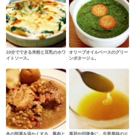
10分でできる米粉と豆乳のホワ
オリーブオイルベースのグリー
イトソース。
ンポタージュ。
冬の部屋を温かくする、豚肉と
風邪や回復食に。生姜風味のり