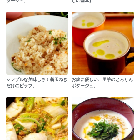
タージュ。
しの基本】
シンプルな美味しさ！新玉ねぎ
お腹に優しい、里芋のとろりん
だけのピラフ。
ポタージュ。