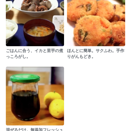
ごはんに合う、イカと里芋の煮
ほんとに簡単。サクふわ。手作
っころがし。
りがんもどき。
混ぜるだけ。無添加フレッシュ