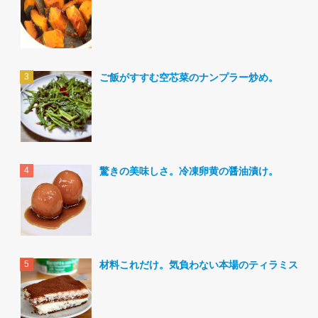
ご飯がすすむ空芯菜のナンプラー炒め。
驚きの美味しさ。冷凍卵黄の醤油漬け。
材料これだけ。気負わない本場のティラミス。