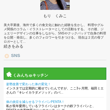
もり くみこ
美大卒業後、海外で多くの食文化に触れた経験を生かし、 料理やグル
メ関係のコラム・イラストレーターとしての活動をする。 その後、ジ
ュエリーデザインの仕事をしながら、SNSやクックパッドで自身の料理
を公開・発信し、多くのフォロワーを引きつける。 現在は２児の母ブ
ロガーとして...
続きをみる
SNS
くみんちゅキッチン
姿勢改善で変わった体の変化！
インスタでは定期的に載せていたんですが、ここ3ヶ月間、福田ミエ
さんの『キレイカラダメソッド』のパ...
体の炎症を減らせるフライパンPENTA！
私が長年愛用しているフライパンはタークの鉄フライパンと、