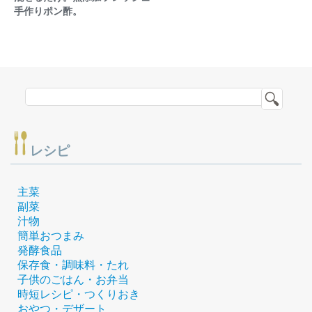
手作りポン酢。
レシピ
主菜
副菜
汁物
簡単おつまみ
発酵食品
保存食・調味料・たれ
子供のごはん・お弁当
時短レシピ・つくりおき
おやつ・デザート