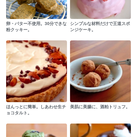
卵・バター不使用。30分できな
シンプルな材料だけで王道スポ
粉クッキー。
ンジケーキ。
ほんっとに簡単。しあわせ生チ
美肌に美腸に、酒粕トリュフ。
ョコタルト。