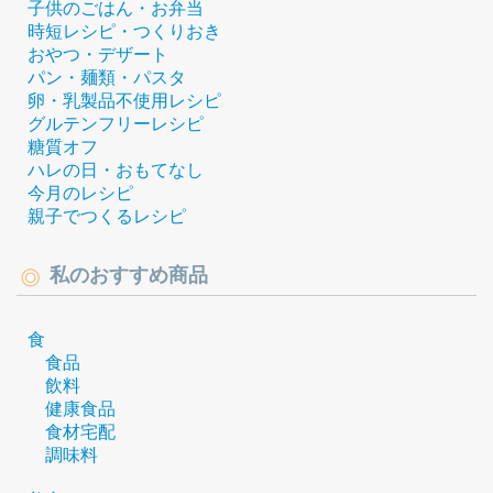
子供のごはん・お弁当
時短レシピ・つくりおき
おやつ・デザート
パン・麺類・パスタ
卵・乳製品不使用レシピ
グルテンフリーレシピ
糖質オフ
ハレの日・おもてなし
今月のレシピ
親子でつくるレシピ
私のおすすめ商品
食
食品
飲料
健康食品
食材宅配
調味料