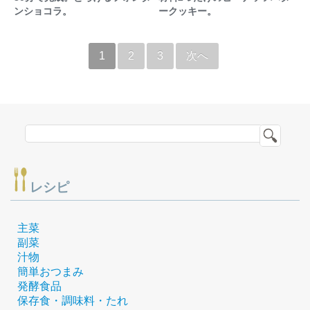
ンショコラ。
ークッキー。
1
2
3
次へ
レシピ
主菜
副菜
汁物
簡単おつまみ
発酵食品
保存食・調味料・たれ