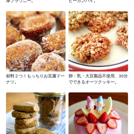
厚ブラウニー。
ピーカンパイ。
材料２つ！もっちりお豆腐ドー
卵・乳・大豆製品不使用、30分
ナツ。
でできるオーツクッキー。