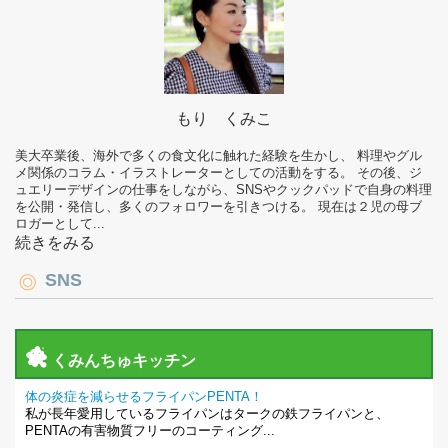
もり くみこ
美大卒業後、海外で多くの食文化に触れた経験を生かし、 料理やグル
メ関係のコラム・イラストレーターとしての活動をする。 その後、ジ
ュエリーデザインの仕事をしながら、SNSやクックパッドで自身の料理
を公開・発信し、多くのフォロワーを引きつける。 現在は２児の母ブ
ロガーとして...
続きをみる
SNS
くみんちゅキッチン
体の炎症を減らせるフライパンPENTA！
私が長年愛用しているフライパンはタークの鉄フライパンと、
PENTAの有害物質フリーのコーティング...