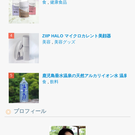
食
,
健康食品
ZIIP HALO マイクロカレント美顔器
美容
,
美容グッズ
鹿児島垂水温泉の天然アルカリイオン水 温泉水9
食
,
飲料
プロフィール