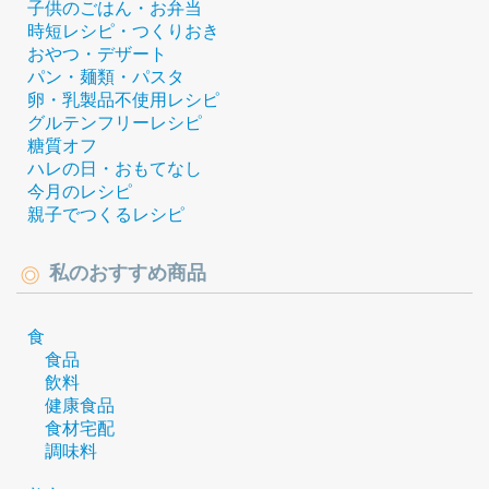
子供のごはん・お弁当
時短レシピ・つくりおき
おやつ・デザート
パン・麺類・パスタ
卵・乳製品不使用レシピ
グルテンフリーレシピ
糖質オフ
ハレの日・おもてなし
今月のレシピ
親子でつくるレシピ
私のおすすめ商品
食
食品
飲料
健康食品
食材宅配
調味料