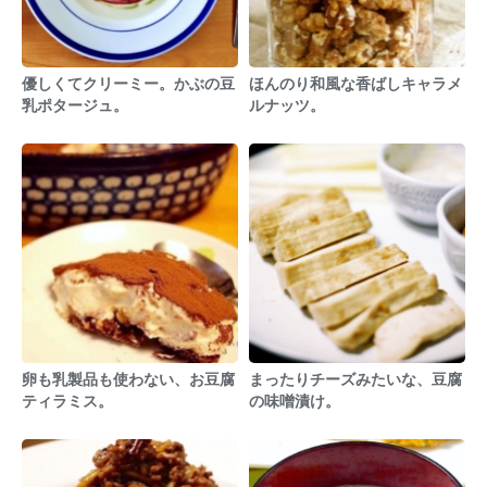
優しくてクリーミー。かぶの豆
ほんのり和風な香ばしキャラメ
乳ポタージュ。
ルナッツ。
卵も乳製品も使わない、お豆腐
まったりチーズみたいな、豆腐
ティラミス。
の味噌漬け。