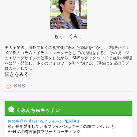
もり くみこ
美大卒業後、海外で多くの食文化に触れた経験を生かし、 料理やグル
メ関係のコラム・イラストレーターとしての活動をする。 その後、ジ
ュエリーデザインの仕事をしながら、SNSやクックパッドで自身の料理
を公開・発信し、多くのフォロワーを引きつける。 現在は２児の母ブ
ロガーとして...
続きをみる
SNS
くみんちゅキッチン
体の炎症を減らせるフライパンPENTA！
私が長年愛用しているフライパンはタークの鉄フライパンと、
PENTAの有害物質フリーのコーティング...