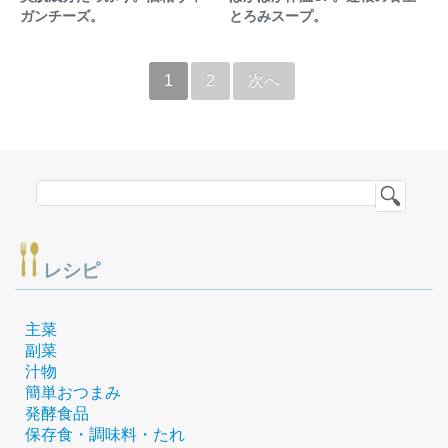
ガンチーズ。
とろみスープ。
1
2
次へ
レシピ
主菜
副菜
汁物
簡単おつまみ
発酵食品
保存食・調味料・たれ