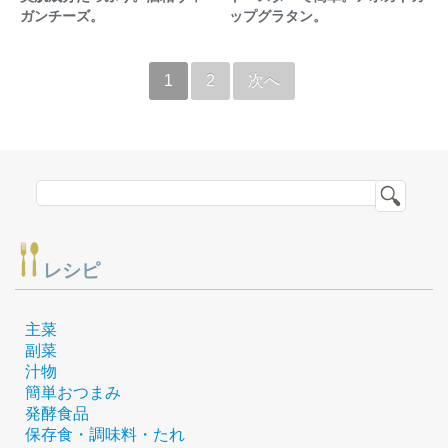
ガンチーズ。
ップグラタン。
1
2
次へ
レシピ
主菜
副菜
汁物
簡単おつまみ
発酵食品
保存食・調味料・たれ