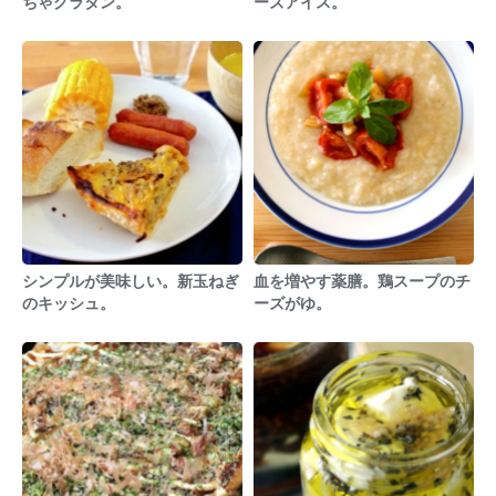
ちゃグラタン。
ーズアイス。
シンプルが美味しい。新玉ねぎ
血を増やす薬膳。鶏スープのチ
のキッシュ。
ーズがゆ。