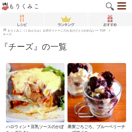
もりくみこ（くみんちゅ）公式サイト〜こだわるけどとらわれない〜
TOP
チーズ
『チーズ』の一覧
ハロウィン＊豆乳ソースのかぼ
果実ごろごろ、ブルーベリーチ