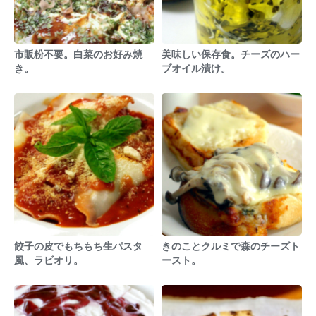
市販粉不要。白菜のお好み焼
美味しい保存食。チーズのハー
き。
ブオイル漬け。
餃子の皮でもちもち生パスタ
きのことクルミで森のチーズト
風、ラビオリ。
ースト。