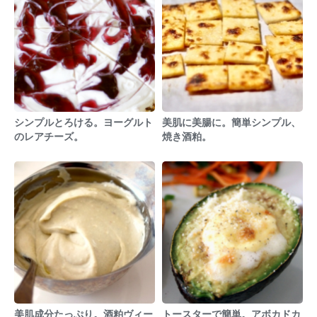
シンプルとろける。ヨーグルト
美肌に美腸に。簡単シンプル、
のレアチーズ。
焼き酒粕。
美肌成分たっぷり。酒粕ヴィー
トースターで簡単。アボカドカ