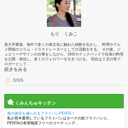
もり くみこ
美大卒業後、海外で多くの食文化に触れた経験を生かし、 料理やグル
メ関係のコラム・イラストレーターとしての活動をする。 その後、ジ
ュエリーデザインの仕事をしながら、SNSやクックパッドで自身の料理
を公開・発信し、多くのフォロワーを引きつける。 現在は２児の母ブ
ロガーとして...
続きをみる
SNS
くみんちゅキッチン
体の炎症を減らせるフライパンPENTA！
私が長年愛用しているフライパンはタークの鉄フライパンと、
PENTAの有害物質フリーのコーティング...