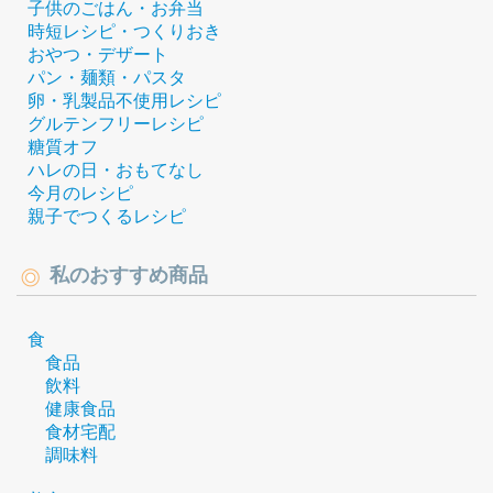
子供のごはん・お弁当
時短レシピ・つくりおき
おやつ・デザート
パン・麺類・パスタ
卵・乳製品不使用レシピ
グルテンフリーレシピ
糖質オフ
ハレの日・おもてなし
今月のレシピ
親子でつくるレシピ
私のおすすめ商品
食
食品
飲料
健康食品
食材宅配
調味料