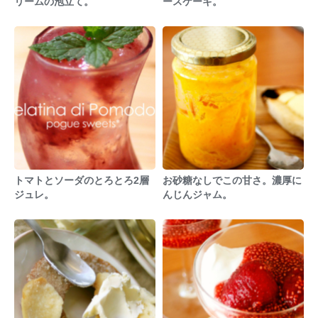
リームの泡立て。
ースケーキ。
トマトとソーダのとろとろ2層
お砂糖なしでこの甘さ。濃厚に
ジュレ。
んじんジャム。