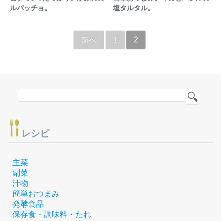
ルパッチョ。
塩タルタル。
前へ
1
2
レシピ
主菜
副菜
汁物
簡単おつまみ
発酵食品
保存食・調味料・たれ