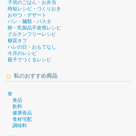
子供のごはん・お弁当
時短レシピ・つくりおき
おやつ・デザート
パン・麺類・パスタ
卵・乳製品不使用レシピ
グルテンフリーレシピ
糖質オフ
ハレの日・おもてなし
今月のレシピ
親子でつくるレシピ
私のおすすめ商品
食
食品
飲料
健康食品
食材宅配
調味料