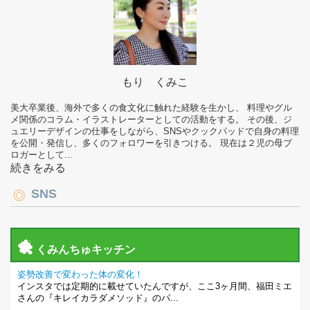
もり くみこ
美大卒業後、海外で多くの食文化に触れた経験を生かし、 料理やグル
メ関係のコラム・イラストレーターとしての活動をする。 その後、ジ
ュエリーデザインの仕事をしながら、SNSやクックパッドで自身の料理
を公開・発信し、多くのフォロワーを引きつける。 現在は２児の母ブ
ロガーとして...
続きをみる
SNS
くみんちゅキッチン
姿勢改善で変わった体の変化！
インスタでは定期的に載せていたんですが、ここ3ヶ月間、福田ミエ
さんの『キレイカラダメソッド』のパ...