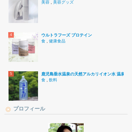
美容
,
美容グッズ
ウルトラフーズ プロテイン
食
,
健康食品
鹿児島垂水温泉の天然アルカリイオン水 温泉水9
食
,
飲料
プロフィール