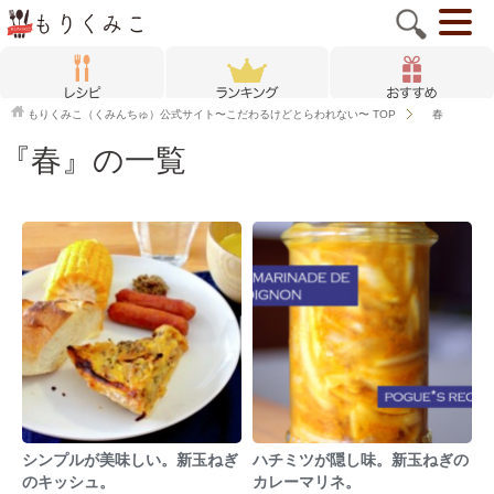
もりくみこ（くみんちゅ）公式サイト〜こだわるけどとらわれない〜
TOP
春
『春』の一覧
シンプルが美味しい。新玉ねぎ
ハチミツが隠し味。新玉ねぎの
のキッシュ。
カレーマリネ。