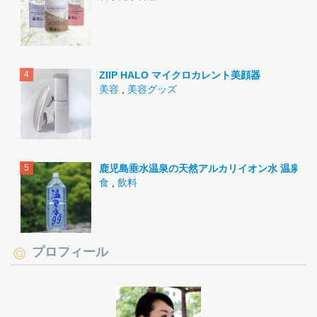
ZIIP HALO マイクロカレント美顔器
美容
,
美容グッズ
鹿児島垂水温泉の天然アルカリイオン水 温泉水9
食
,
飲料
プロフィール