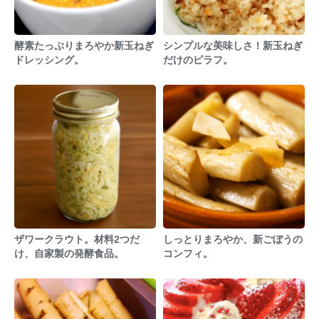
酵素たっぷりまろやか新玉ねぎ
シンプルな美味しさ！新玉ねぎ
ドレッシング。
だけのピラフ。
ザワークラウト。材料2つだ
しっとりまろやか、新ごぼうの
け、自家製の発酵食品。
コンフィ。