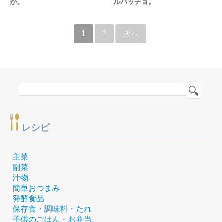
が。
ルパッチョ。
1
2
次へ
レシピ
主菜
副菜
汁物
簡単おつまみ
発酵食品
保存食・調味料・たれ
子供のごはん・お弁当