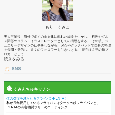
もり くみこ
美大卒業後、海外で多くの食文化に触れた経験を生かし、 料理やグル
メ関係のコラム・イラストレーターとしての活動をする。 その後、ジ
ュエリーデザインの仕事をしながら、SNSやクックパッドで自身の料理
を公開・発信し、多くのフォロワーを引きつける。 現在は２児の母ブ
ロガーとして...
続きをみる
SNS
くみんちゅキッチン
体の炎症を減らせるフライパンPENTA！
私が長年愛用しているフライパンはタークの鉄フライパンと、
PENTAの有害物質フリーのコーティング...