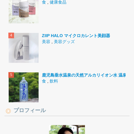
食
,
健康食品
ZIIP HALO マイクロカレント美顔器
美容
,
美容グッズ
鹿児島垂水温泉の天然アルカリイオン水 温泉水9
食
,
飲料
プロフィール