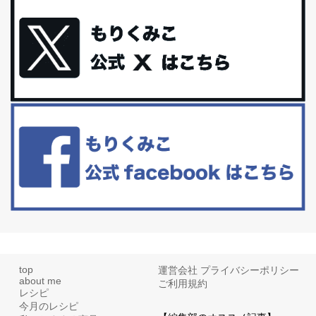
iHerb特大セール終了間近！みんな何買う？
最近お風呂上がりの炭酸水をシリカシリカにしているんだけど確か
に髪と爪が丈夫になった気がする。炭酸...
体に優しい、私のふるさと納税５選。
今回は、最近毎回定期的に購入している「楽天ふるさと納税」の返
礼品トップ５を紹介します。今までいろ...
更年期を穏やかに乗りきるために今できる５つのこと。
アラフィフからの体と心の整え方。 私も気づけばアラフィフ、これ
といった更年期症状はまだ...
top
運営会社
プライバシーポリシー
about me
ご利用規約
レシピ
今月のレシピ