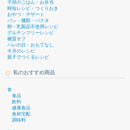
子供のごはん・お弁当
時短レシピ・つくりおき
おやつ・デザート
パン・麺類・パスタ
卵・乳製品不使用レシピ
グルテンフリーレシピ
糖質オフ
ハレの日・おもてなし
今月のレシピ
親子でつくるレシピ
私のおすすめ商品
食
食品
飲料
健康食品
食材宅配
調味料