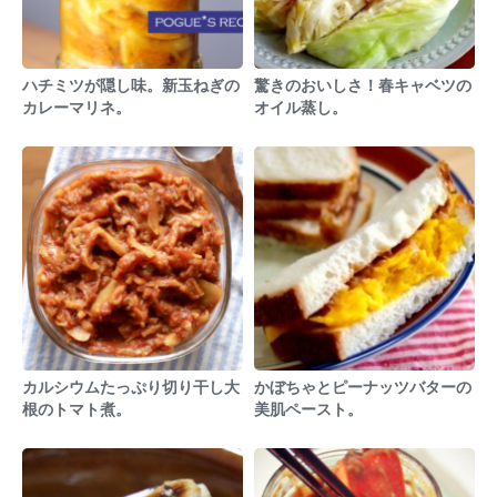
ハチミツが隠し味。新玉ねぎの
驚きのおいしさ！春キャベツの
カレーマリネ。
オイル蒸し。
カルシウムたっぷり切り干し大
かぼちゃとピーナッツバターの
根のトマト煮。
美肌ペースト。