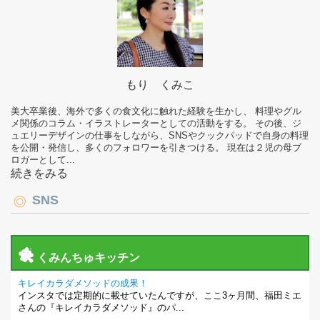
もり くみこ
美大卒業後、海外で多くの食文化に触れた経験を生かし、 料理やグル
メ関係のコラム・イラストレーターとしての活動をする。 その後、ジ
ュエリーデザインの仕事をしながら、SNSやクックパッドで自身の料理
を公開・発信し、多くのフォロワーを引きつける。 現在は２児の母ブ
ロガーとして...
続きをみる
SNS
くみんちゅキッチン
キレイカラダメソッドの成果！
インスタでは定期的に載せていたんですが、ここ3ヶ月間、福田ミエ
さんの『キレイカラダメソッド』のパ...