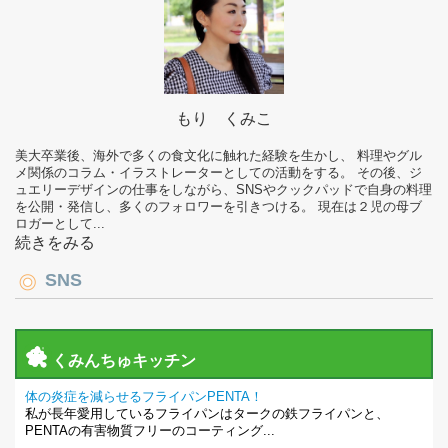
もり くみこ
美大卒業後、海外で多くの食文化に触れた経験を生かし、 料理やグル
メ関係のコラム・イラストレーターとしての活動をする。 その後、ジ
ュエリーデザインの仕事をしながら、SNSやクックパッドで自身の料理
を公開・発信し、多くのフォロワーを引きつける。 現在は２児の母ブ
ロガーとして...
続きをみる
SNS
くみんちゅキッチン
体の炎症を減らせるフライパンPENTA！
私が長年愛用しているフライパンはタークの鉄フライパンと、
PENTAの有害物質フリーのコーティング...