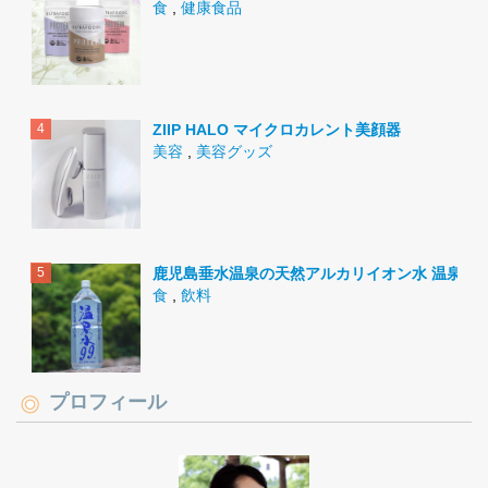
食
,
健康食品
ZIIP HALO マイクロカレント美顔器
美容
,
美容グッズ
鹿児島垂水温泉の天然アルカリイオン水 温泉水9
食
,
飲料
プロフィール