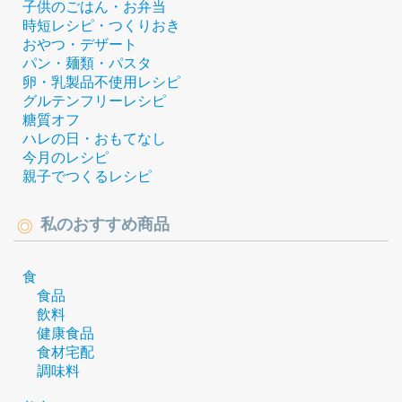
子供のごはん・お弁当
時短レシピ・つくりおき
おやつ・デザート
パン・麺類・パスタ
卵・乳製品不使用レシピ
グルテンフリーレシピ
糖質オフ
ハレの日・おもてなし
今月のレシピ
親子でつくるレシピ
私のおすすめ商品
食
食品
飲料
健康食品
食材宅配
調味料