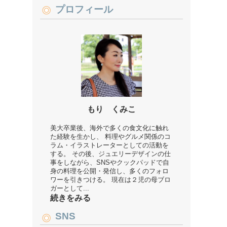
プロフィール
もり くみこ
美大卒業後、海外で多くの食文化に触れ
た経験を生かし、 料理やグルメ関係のコ
ラム・イラストレーターとしての活動を
する。 その後、ジュエリーデザインの仕
事をしながら、SNSやクックパッドで自
身の料理を公開・発信し、多くのフォロ
ワーを引きつける。 現在は２児の母ブロ
ガーとして...
続きをみる
SNS