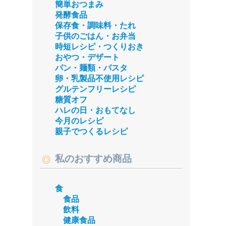
簡単おつまみ
発酵食品
保存食・調味料・たれ
子供のごはん・お弁当
時短レシピ・つくりおき
おやつ・デザート
パン・麺類・パスタ
卵・乳製品不使用レシピ
グルテンフリーレシピ
糖質オフ
ハレの日・おもてなし
今月のレシピ
親子でつくるレシピ
私のおすすめ商品
食
食品
飲料
健康食品