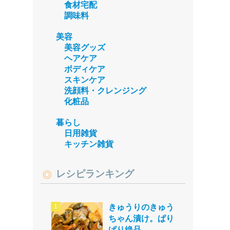
食材宅配
調味料
美容
美容グッズ
ヘアケア
ボディケア
スキンケア
洗顔料・クレンジング
化粧品
暮らし
日用雑貨
キッチン雑貨
レシピランキング
きゅうりのきゅう
ちゃん漬け。ぱり
ぱり絶品。