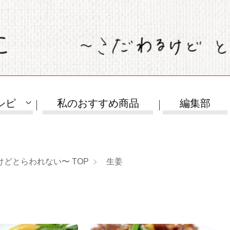
シピ
私のおすすめ商品
編集部
けどとらわれない〜
TOP
生姜