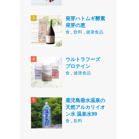
発芽ハトムギ酵素
発芽の恵
食
,
飲料
,
健康食品
ウルトラフーズ
プロテイン
食
,
健康食品
鹿児島垂水温泉の
天然アルカリイオ
ン水 温泉水99
食
,
飲料