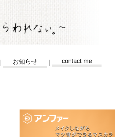
contact me
お知らせ